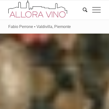
Fabio Perrone • Valdivilla, Piemonte